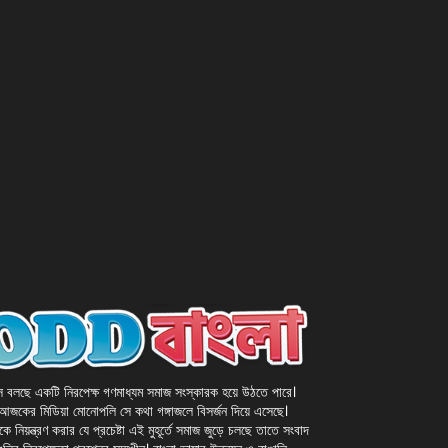
 বলছে একটি নিরপেক্ষ গণমাধ্যম সমাজ সংস্কারক হয়ে উঠতে পারে।
 আজকের মিডিয়া মোনোপলি সে কথা গঙ্গাজলে বিসর্জন দিয়ে এসেছে।
কে নিয়ন্ত্রণ করার যে প্রচেষ্টা এই মুহূর্তে সমাজ জুড়ে চলছে তাতে সংবাদ