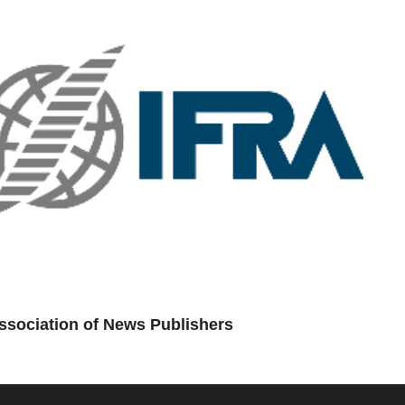
sociation of News Publishers