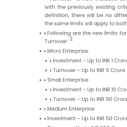
with the previously existing cr
definition, there will be no di
the same limits will apply to bot
Following are the new limits f
2
Turnover:
Micro Enterprise:
Investment – Up to INR 1 Cro
Turnover – Up to INR 5 Crore
Small Enterprise:
Investment – Up to INR 10 Cr
Turnover – Up to INR 50 Cror
Medium Enterprise:
Investment – Up to INR 50 Cror