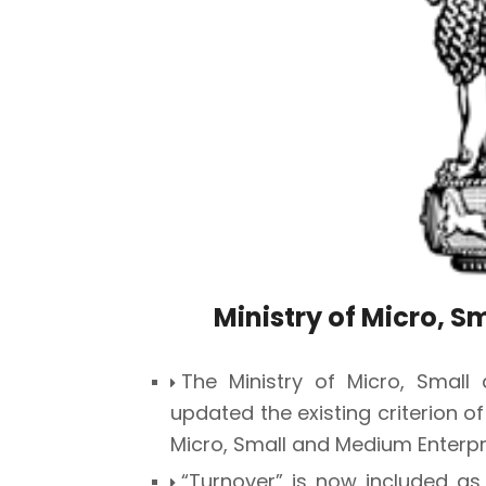
Ministry of Micro, 
The Ministry of Micro, Smal
updated the existing criterion 
Micro, Small and Medium Enterp
“Turnover” is now included 