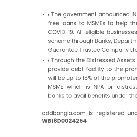
The government announced INR 
free loans to MSMEs to help t
COVID-19. All eligible busines
scheme through Banks, Departmen
Guarantee Trustee Company Lt
Through the Distressed Assets
provide debt facility to the pr
will be up to 15% of the promoter
MSME which is NPA or distre
banks to avail benefits under t
oddbangla.com is registered un
WB18D0024254