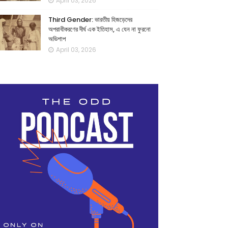
April 03, 2026
Third Gender: ভারতীয় হিজড়েদের
অপরাধীকরণের দীর্ঘ এক ইতিহাস, এ যেন না ফুরনো
অভিশাপ
April 03, 2026