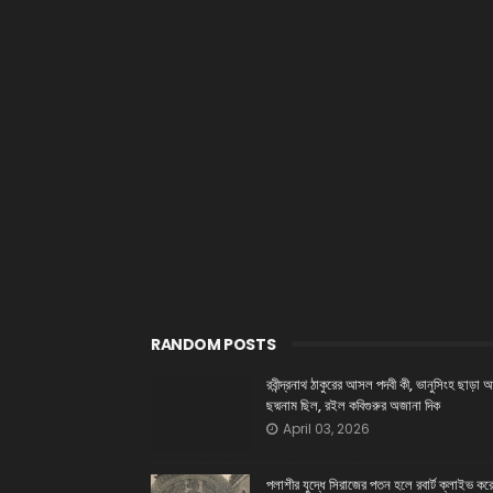
RANDOM POSTS
রবীন্দ্রনাথ ঠাকুরের আসল পদবী কী, ভানুসিংহ ছাড়া 
ছদ্মনাম ছিল, রইল কবিগুরুর অজানা দিক
April 03, 2026
পলাশীর যুদ্ধে সিরাজের পতন হলে রবার্ট ক্লাইভ ক