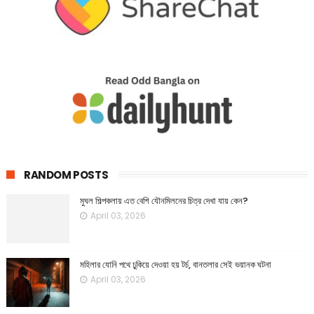
RANDOM POSTS
মুঘল শিল্পকলায় এত বেশি যৌনমিলনের চিত্র দেখা যায় কেন?
April 03, 2026
মহিলার যোনি পথে ঢুকিয়ে দেওয়া হয় টর্চ, বানতলার সেই ভয়ানক ঘটনা
April 03, 2026