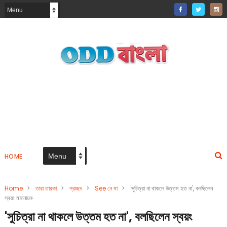
HOME
Home
>
তারা তারকা
>
প্রচ্ছদ
>
See নে মা
>
'সুচিত্রা না থাকলে উত্তম হত না', বলছিলেন
স্বয়ং মহানায়ক
'সুচিত্রা না থাকলে উত্তম হত না', বলছিলেন স্বয়ং