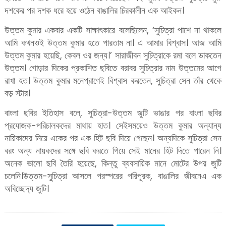
দশকের পর দশক ধরে হয়ে ওঠেন বাঙালির চিরকালীন এক আইকন।
উত্তম কুমার একবার একটি সাক্ষাৎকারে বলেছিলেন, ‘সুচিত্রা পাশে না থাকলে
আমি কখনওই উত্তম কুমার হতে পারতাম না। এ আমার বিশ্বাস। আজ আমি
উত্তম কুমার হয়েছি, কেবল ওর জন্য।’ সারাজীবন সুচিত্রাকে রমা বলে ডাকতেন
উত্তম। গোড়ার দিকের প্রকাশিত ছবিতে বরাবর সুচিত্রার নাম উত্তমের আগে
রাখা হত। উত্তম কুমার মনেপ্রাণেই বিশ্বাস করতেন, সুচিত্রা সেন তাঁর থেকে
বড় স্টার।
বাংলা ছবির ইতিহাস বলে, সুচিত্রা-উত্তম জুটি ভাঙার পর বাংলা ছবির
প্রযোজক-পরিচালকদের মাথায় হাত। সেইসময়েও উত্তম কুমার অন্যান্য
নায়িকাদের নিয়ে একের পর এক হিট ছবি দিয়ে গেছেন। অন্যদিকে সুচিত্রা সেন
বরং অন্য নায়কদের সঙ্গে ছবি করতে গিয়ে সেই মানের হিট দিতে পারেন নি।
অনেক ভালো ছবি তৈরি হয়েছে, কিন্তু ব্যবসায়িক মানে মোটের উপর জুটি
চলেনি।উত্তম-সুুচিত্রা আসলে পরস্পরের পরিপূরক, বাঙালির জীবনেএ এক
অবিচ্ছেদ্য জুটি।