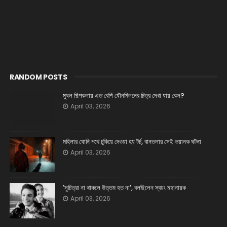
RANDOM POSTS
মুঘল শিল্পকলায় এত বেশি যৌনমিলনের চিত্র দেখা যায় কেন?
April 03, 2026
মহিলার যোনি পথে ঢুকিয়ে দেওয়া হয় টর্চ, বানতলার সেই ভয়ানক ঘটনা
April 03, 2026
'সুচিত্রা না থাকলে উত্তম হত না', বলছিলেন স্বয়ং মহানায়ক
April 03, 2026